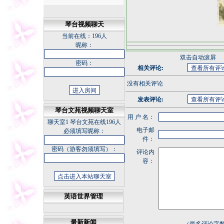
琴台视频聊天
当前在线：
196人
昵称：
双击自动滚屏
密码：
相关评论:
没有相关评论
发表评论:
琴台文苑视频聊天室
用 户 名：
聊天室1
琴台文苑在线196人
电子邮
必须填写昵称：
件：
密码（游客勿须填写）：
评论内
容：
英语世界管理
最新新闻