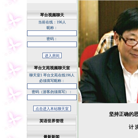
琴台视频聊天
当前在线：
196人
昵称：
密码：
琴台文苑视频聊天室
聊天室1
琴台文苑在线196人
必须填写昵称：
密码（游客勿须填写）：
坚持正确的思
英语世界管理
计 
最新新闻