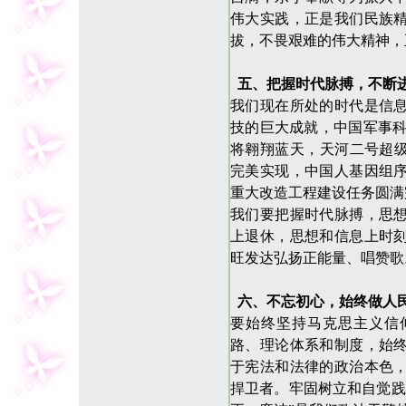
伟大实践，正是我们民族
拔，不畏艰难的伟大精神，
五、把握时代脉搏，不断
我们现在所处的时代是信
技的巨大成就，中国军事科
将翱翔蓝天，天河二号超级
完美实现，中国人基因组
重大改造工程建设任务圆满
我们要把握时代脉搏，思
上退休，思想和信息上时
旺发达弘扬正能量、唱赞歌
六、不忘初心，始终做人
要始终坚持马克思主义信
路、理论体系和制度，始
于宪法和法律的政治本色
捍卫者。牢固树立和自觉践