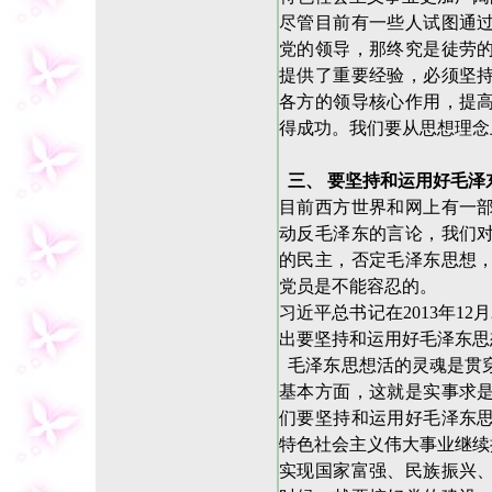
尽管目前有一些人试图通
党的领导，那终究是徒劳
提供了重要经验，必须坚
各方的领导核心作用，提
得成功。我们要从思想理念
三、 要坚持和运用好毛泽
目前西方世界和网上有一
动反毛泽东的言论，我们
的民主，否定毛泽东思想
党员是不能容忍的。
习近平总书记在2013年12
出要坚持和运用好毛泽东思
毛泽东思想活的灵魂是贯
基本方面，这就是实事求
们要坚持和运用好毛泽东
特色社会主义伟大事业继续
实现国家富强、民族振兴