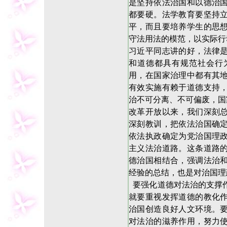
是坚持依法治国和以德治
都要硬。法学教育要坚持
平，而且要培养学生的思
守法用法的模范，以实际行
习近平同志讲的好，法律
和道德都具有规范社会行
用，在国家治理中都有其
有效实施有赖于道德支持
治不可分离、不可偏废，国
改革开放以来，我们深刻
深刻教训，把依法治国确
依法执政确定为党治国理
主义法治道路。这条道路
德治国相结合，强调法治
经验的总结，也是对治国理
要强化道德对法治的支撑
就要重视发挥道德的教化
治国创造良好人文环境。
对法治的滋养作用，努力