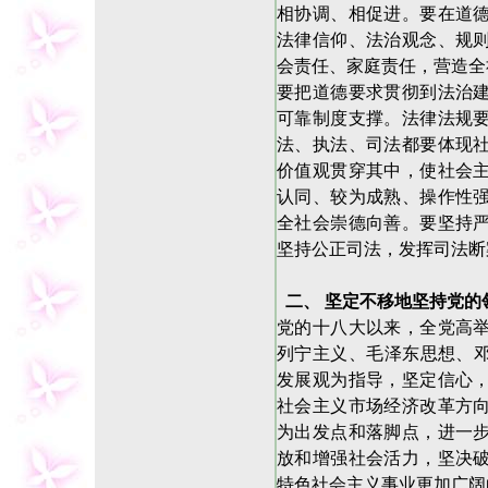
相协调、相促进。要在道
法律信仰、法治观念、规
会责任、家庭责任，营造全
要把道德要求贯彻到法治
可靠制度支撑。法律法规
法、执法、司法都要体现
价值观贯穿其中，使社会
认同、较为成熟、操作性
全社会崇德向善。要坚持
坚持公正司法，发挥司法断
二、 坚定不移地坚持党的
党的十八大以来，全党高
列宁主义、毛泽东思想、邓
发展观为指导，坚定信心
社会主义市场经济改革方
为出发点和落脚点，进一
放和增强社会活力，坚决
特色社会主义事业更加广阔