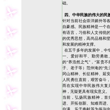
础。
四、中华民族的伟大的民
针对当前社会崇洋媚外等
自豪感。民族精神是一个
有语言，习俗和人文传统
的优秀思想，高尚品格和
和发展的精神支撑。
在五千多年的发展中，中
一、爱好和平、勤劳勇敢
的“养浩然之气”，“富贵
子、老子等）范仲淹的“先
冈山精神、长征精神、延
人民勇往直前，艰苦奋斗
而在实现中华民族伟大复
神，无疑更具有现实意义
当前，弘扬民族精神，首
进、开拓创新、知难而进
自满，乐于奉献等为振兴