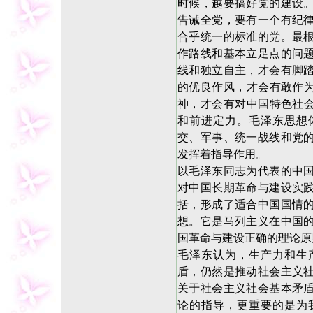
时候，越要搞好党的建设
告诫全党，要有一个有纪
合乎统一的标准的党。最
作路线和基本立足点的问
线和独立自主，才会有脚
的优良作风，才会有敢作为
神，才会有对中国特色社会
和前进定力。毛泽东思想
交、军事、统一战线和党
发挥着指导作用。
以毛泽东同志为代表的中
对中国长期革命与建设实
括，形成了适合中国国情
想。它是马列主义在中国
国革命与建设正确的理论原
毛泽东认为，生产力和生
盾，仍然是推动社会主义
关于社会主义社会基本矛
论的指导，更重要的是为