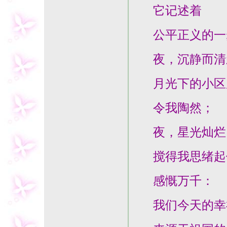
它记述着
公平正义的一
夜，沉静而清
月光下的小区
令我陶然；
夜，星光灿烂
搅得我思绪起
感慨万千：
我们今天的幸