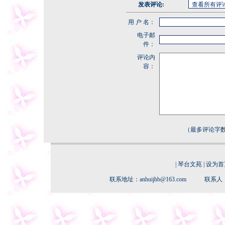
发表评论:
用 户 名：
电子邮
件：
评论内
容：
（最多评论字数
|
琴台文苑
|
设为首
联系地址：anhuijhb@163.com 联系人