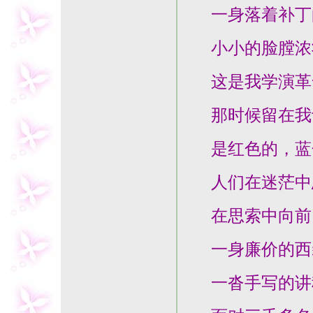
一身落着补丁
小小的脸膛浓
这是我学演革命
那时候留在我记
是红色的，蓝色
人们在迷茫中
在思索中向前
一身廉价的西
一沓手写的讲