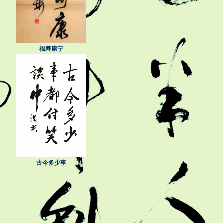
福寿康宁
古今多少事