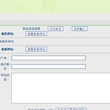
双击自动滚屏
相关评论:
有相关评论
发表评论:
 户 名：
电子邮
件：
评论内
容：