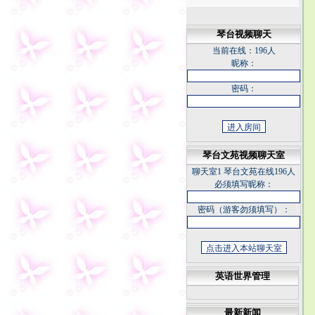
琴台视频聊天
当前在线：
196人
昵称：
密码：
琴台文苑视频聊天室
聊天室1
琴台文苑在线196人
必须填写昵称：
密码（游客勿须填写）：
英语世界管理
悠草
最新新闻