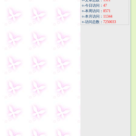
○-文章总数：
1511
○-今日访问：
47
○-本周访问：
8571
○-本月访问：
11344
○-访问总数：
7250033