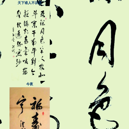
天下谁人不识君
今夜