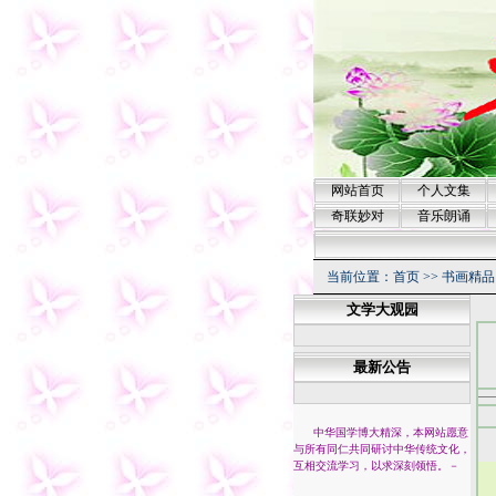
网站首页
个人文集
奇联妙对
音乐朗诵
当前位置：
首页
>>
书画精品
文学大观园
最新公告
中华国学博大精深，本网站愿意
与所有同仁共同研讨中华传统文化，
互相交流学习，以求深刻领悟。
－