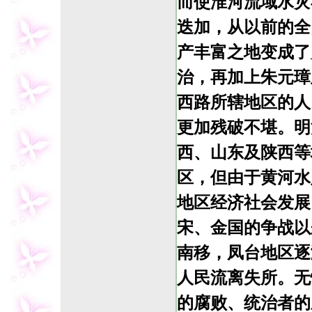
而使淮河流域水灾
迭加，从以前的全
产丰富之地变成了
治，再加上朱元璋
西路所辖地区的人
更加残破不堪。明
西、山东及陕西等
区，但由于黄河水
地区经济社会发展
宋、金国的争战以
南移，凤台地区逐
人民流离失所。无
的腐败、统治者的