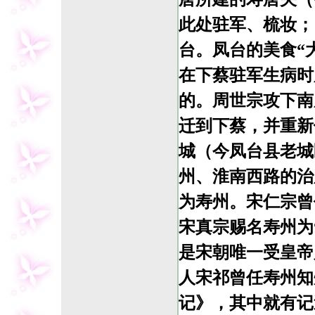
此处驻军、梳妆；
台。凤台的美食“
在下蔡驻军生病时
的。周世宗攻下南
迁到下蔡，并重新
城（今凤台县老城
州、淮南西路的治
为寿州。宋仁宗曾
宋真宗赐名寿州为
是宋朝唯一受皇帝
人宋祁曾任寿州知
记》，其中就有记