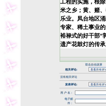
工程的实施，根除
米之乡；黄、赌、
乐业。凤台地区涌
专家、稀土事业的
裕禄式的好干部”
遗产花鼓灯的传承
双击自动滚屏
相关评论:
没有相关评论
发表评论:
用 户 名：
电子邮
件：