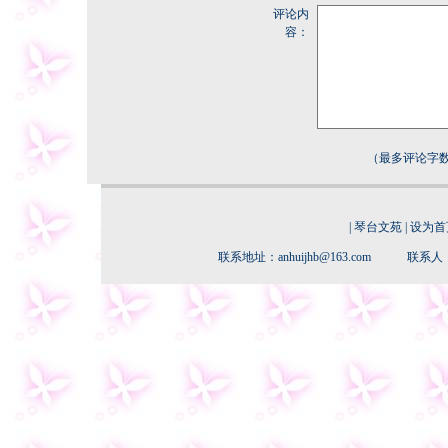
评论内
容：
（最多评论字数
|
琴台文苑
|
设为首
联系地址：anhuijhb@163.com 联系人