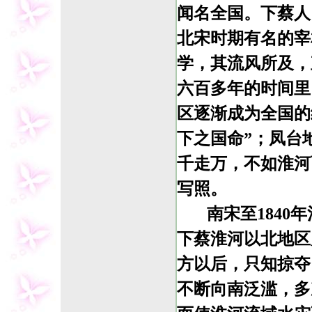
闻名全国。下蔡人
北宋时期有名的宰
学，其流风所及，
六百多年的时间里
区逐渐成为全国的
下之国命”；凤台
千走万，不如淮河
写照。
南宋至1840
下蔡淮河以北地区
方以后，只知掠夺
不断向南泛滥，多