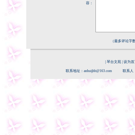
容：
（最多评论字数
|
琴台文苑
|
设为首
联系地址：anhuijhb@163.com 联系人