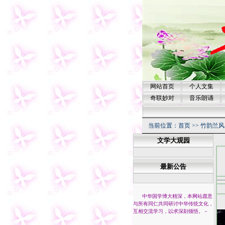
网站首页
个人文集
奇联妙对
音乐朗诵
当前位置：
首页
>>
竹韵兰风
文学大观园
最新公告
中华国学博大精深，本网站愿意
与所有同仁共同研讨中华传统文化，
互相交流学习，以求深刻领悟。
－