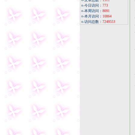
○-文章总数：
1511
○-今日访问：
773
○-本周访问：
8091
○-本月访问：
10864
○-访问总数：
7249553