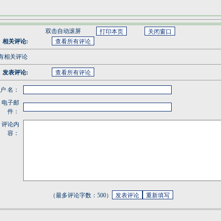
双击自动滚屏
相关评论:
有相关评论
发表评论:
 户 名：
电子邮
件：
评论内
容：
（最多评论字数：500）