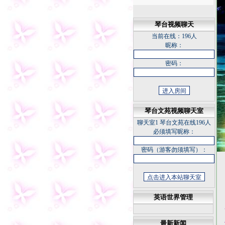
琴台视频聊天
当前在线：
196人
昵称：
密码：
琴台文苑视频聊天室
聊天室1
琴台文苑在线196人
必须填写昵称：
密码（游客勿须填写）：
英语世界管理
最新新闻