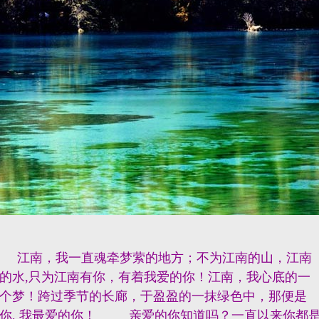
江南，我一直魂牵梦萦的地方；不为江南的山，江南
的水,只为江南有你，有着我爱的你！江南，我心底的一
个梦！跨过季节的长廊，于盈盈的一抹绿色中，那便是
你, 我最爱的你！ 亲爱的你知道吗？一直以来你都