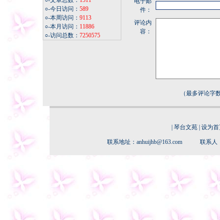
○-文章总数：
1511
电子邮
○-今日访问：
589
件：
○-本周访问：
9113
评论内
○-本月访问：
11886
容：
○-访问总数：
7250575
（最多评论字数
|
琴台文苑
|
设为首
联系地址：anhuijhb@163.com 联系人