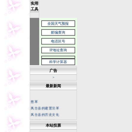
实用
工具
全国天气预报
邮编查询
电话区号
IP地址查询
科学计算器
广告
>
最新新闻
悠草
凤台县的建置沿革
凤台县的历史文化
天下谁人不识君
本站投票
中国科幻底气来自大国重器